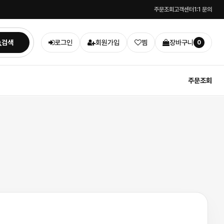
주문조회
고객센터
1:1 문의
검색
로그인
회원가입
찜
장바구니
0
주문조회