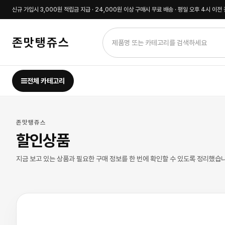
신규 가입시 3,000원 적립금 지급 · 24,000원 이상 구매시 무료 배송 · 평일 오후 4시 이
존맛탱쥬스
전체 카테고리
존맛탱쥬스
할인상품
지금 보고 있는 상품과 필요한 구매 정보를 한 번에 확인할 수 있도록 정리했습