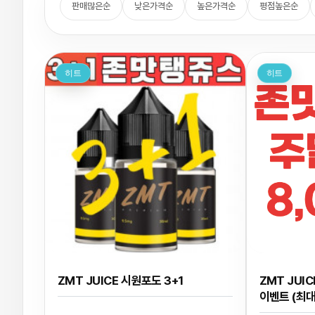
판매많은순
낮은가격순
높은가격순
평점높은순
히트
히트
ZMT JUICE 시원포도 3+1
ZMT JUI
이벤트 (최대