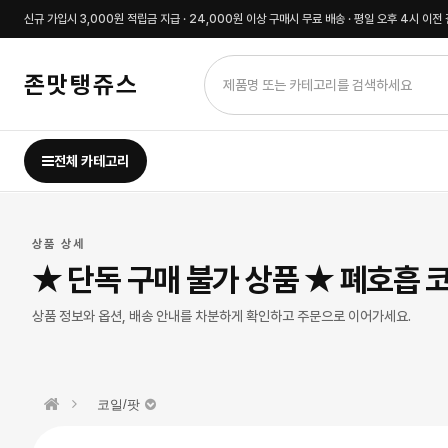
신규 가입시 3,000원 적립금 지급 · 24,000원 이상 구매시 무료 배송 · 평일 오후 4시 이
존맛탱쥬스
전체 카테고리
상품 상세
★ 단독 구매 불가 상품 ★ 폐호흡 코
상품 정보와 옵션, 배송 안내를 차분하게 확인하고 주문으로 이어가세요.
코일/팟