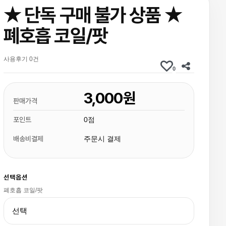
★ 단독 구매 불가 상품 ★
폐호흡 코일/팟
사용후기 0건
0
3,000원
판매가격
포인트
0점
배송비결제
주문시 결제
선택옵션
폐호흡 코일/팟