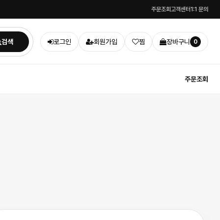
주문조회
고객센터
1:1 문의
검색
로그인
회원가입
찜
장바구니
0
주문조회