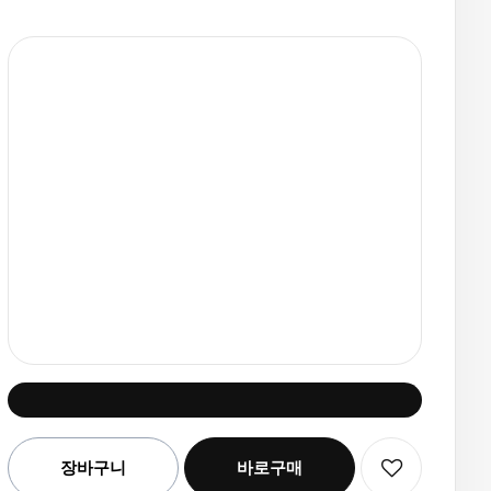
선택된 옵션
장바구니
바로구매