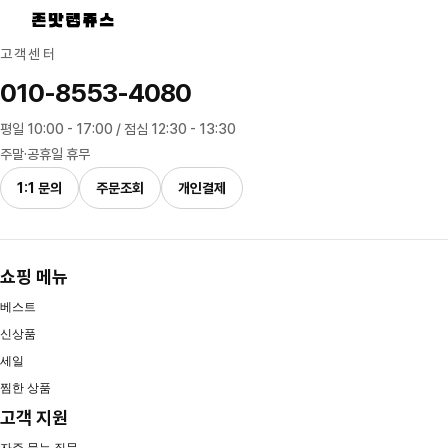
고객센터
010-8553-4080
평일 10:00 - 17:00 / 점심 12:30 - 13:30
주말·공휴일 휴무
1:1 문의
주문조회
개인결제
쇼핑 메뉴
베스트
신상품
세일
찜한 상품
고객 지원