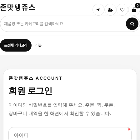
존맛탱쥬스
0
전체 카테고리
리뷰
존맛탱쥬스 ACCOUNT
회원 로그인
아이디와 비밀번호를 입력해 주세요. 주문, 찜, 쿠폰,
장바구니 내역을 한 화면에서 확인할 수 있습니다.