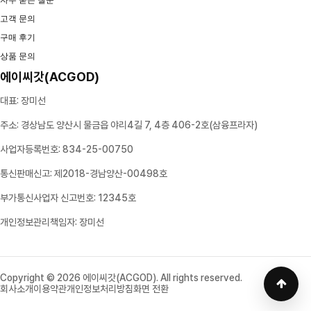
자주 묻는 질문
고객 문의
구매 후기
상품 문의
에이씨갓(ACGOD)
대표: 장미선
주소: 경상남도 양산시 물금읍 야리4길 7, 4층 406-2호(삼융프라자)
사업자등록번호: 834-25-00750
통신판매신고: 제2018-경남양산-00498호
부가통신사업자 신고번호: 12345호
개인정보관리책임자: 장미선
Copyright © 2026 에이씨갓(ACGOD). All rights reserved.
회사소개
이용약관
개인정보처리방침
화면 전환